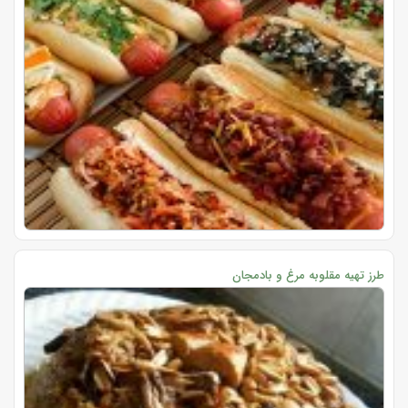
طرز تهیه مقلوبه مرغ و بادمجان