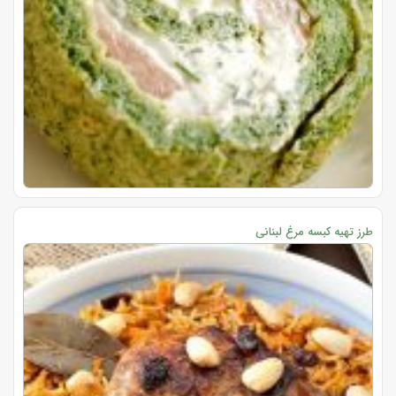
طرز تهیه کبسه مرغ لبنانی