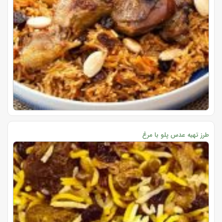
طرز تهیه عدس پلو با مرغ