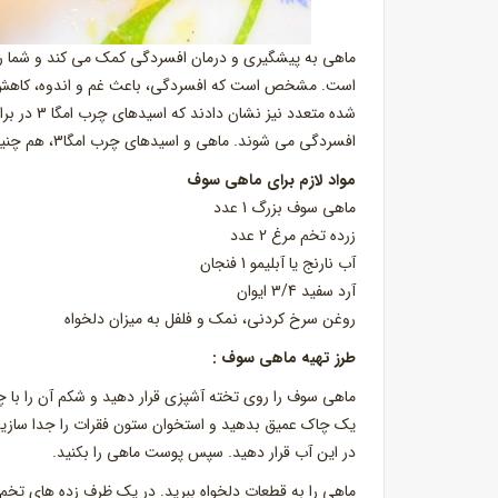
ماهی به پیشگیری و درمان افسردگی کمک می کند و شما را 
است. مشخص است که افسردگی، باعث غم و اندوه، کاهش ان
شده متعدد
افسردگی می شوند. ماهی و اسیدهای چرب امگا3، هم چنین ممکن است به سایر اختلالات روانی مانند اختلال دو قطبی کمک کند.
مواد لازم برای ماهی سوف
ماهی سوف بزرگ 1 عدد
زرده تخم مرغ 2 عدد
آب نارنج یا آبلیمو 1 فنجان
آرد سفید 3/4 ایوان
روغن سرخ کردنی، نمک و فلفل به میزان دلخواه
طرز تهیه ماهی سوف :
ماهی سوف را روی تخته آشپزی قرار دهید و شکم آن را با چ
در این آب قرار دهید. سپس پوست ماهی را بکنید.
ماهی را به قطعات دلخواه ببرید. در یک ظرف زده های تخم مر