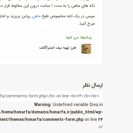
تکه های ماهی را به مدت 1 ساعت درون این مخلوط قرار دهید.
سپس در یک تابه مخصوص طبخ
ماهی
روغن بریزید و اجاز
سرخ کنید.
پیشنهاد می شود
طرز تهیه بیف استراگانف
ارسال نظر
نام
Warning
: Undefined variable $req in
/home/honarfa/domains/honarfa.ir/public_html/wp-
tent/themes/honarfa/comments-form.php
on line
24
/>