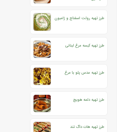
طرز تهیه رولت اسفناج و ژامبون
طرز تهیه کبسه مرغ لبنانی
طرز تهیه عدس پلو با مرغ
طرز تهیه دلمه هویج
طرز تهیه هات داگ تند