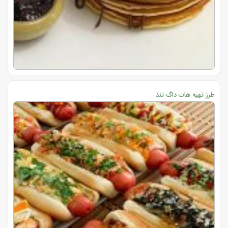
طرز تهیه هات داگ تند