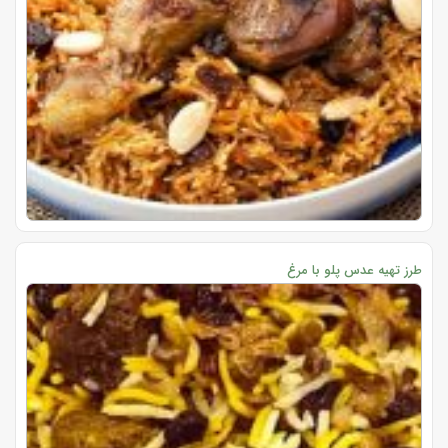
طرز تهیه عدس پلو با مرغ