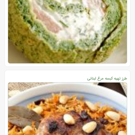
طرز تهیه کبسه مرغ لبنانی