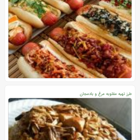
طرز تهیه مقلوبه مرغ و بادمجان