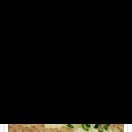
که از قبل داغ شده قرار دهید تا پنیر ذوب شده و پُف کند.
یا اینکه می‌توانید در ظرف را گذاشته و روی شعله بگذارید تا بپزد.
فریتاتای شما آماده است، می‌توانید هر مدلی که دوست دارید برش
بزنید و سرو کنید.
طرز تهیه کاناپ مرغ