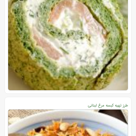
طرز تهیه کبسه مرغ لبنانی