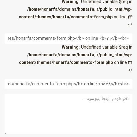
Warning
: Undefined variable $req in
/home/honarfa/domains/honarfa.ir/public_html/wp-
content/themes/honarfa/comments-form.php
on line
24
/>
یمیل
Warning
: Undefined variable $req in
/home/honarfa/domains/honarfa.ir/public_html/wp-
content/themes/honarfa/comments-form.php
on line
31
/>
ب
ایت
ظر