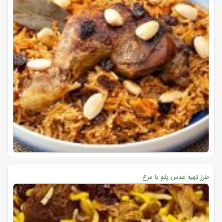
طرز تهیه عدس پلو با مرغ