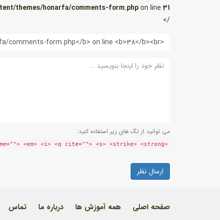
tent/themes/honarfa/comments-form.php
on line
31
/>
وب
سایت
نظر
می توانید از تگ های زیر استفاده کنید:
<a href="" title=""> <abbr title=""> <acronym title=""> <b> <blockquote cite=""> <cite> <code> <del datetime=""> <em> <i> <q cite=""> <s> <strike> <strong>
صفحه اصلی
همه آموزش ها
درباره ما
تماس