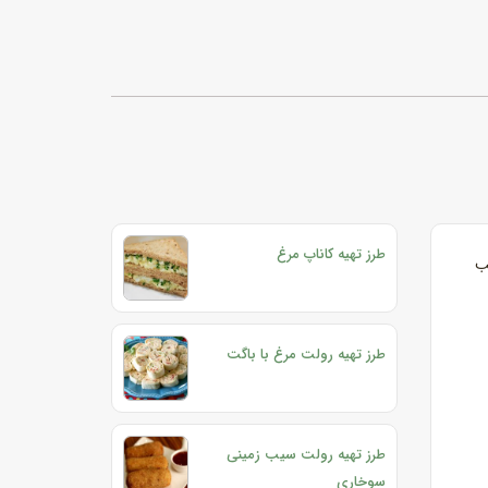
طرز تهیه کاناپ مرغ
یب
طرز تهیه رولت مرغ با باگت
طرز تهیه رولت سیب زمینی
سوخاری