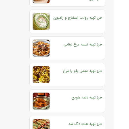
طرز تهیه رولت اسفناج و ژامبون
طرز تهیه کبسه مرغ لبنانی
طرز تهیه عدس پلو با مرغ
طرز تهیه دلمه هویج
طرز تهیه هات داگ تند