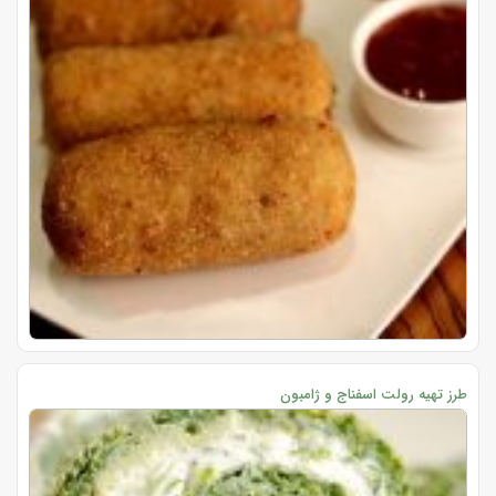
طرز تهیه رولت اسفناج و ژامبون