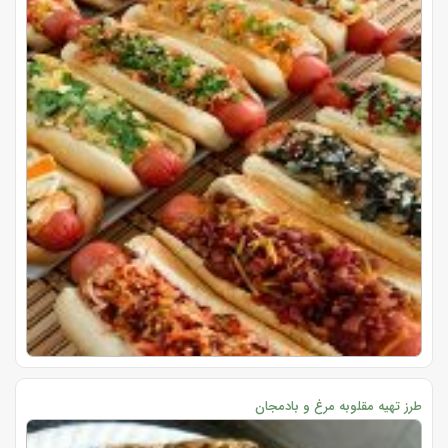
طرز تهیه مقلوبه مرغ و بادمجان