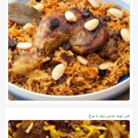
طرز تهیه عدس پلو با مرغ