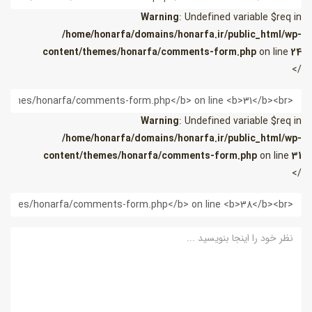
Warning
: Undefined variable $req in
/home/honarfa/domains/honarfa.ir/public_html/wp-
content/themes/honarfa/comments-form.php
on line
24
/>
یمیل
Warning
: Undefined variable $req in
/home/honarfa/domains/honarfa.ir/public_html/wp-
content/themes/honarfa/comments-form.php
on line
31
/>
ب
ایت
ظر