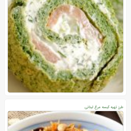
طرز تهیه کبسه مرغ لبنانی