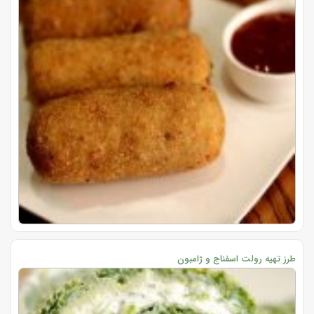
طرز تهیه رولت اسفناج و ژامبون