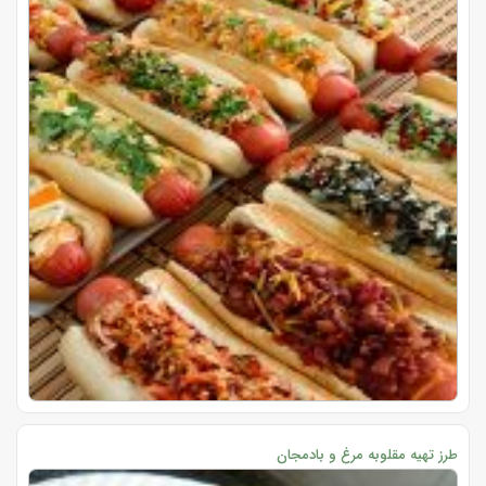
طرز تهیه مقلوبه مرغ و بادمجان