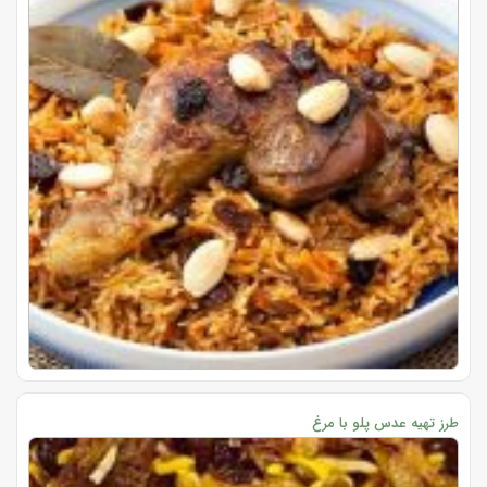
طرز تهیه عدس پلو با مرغ