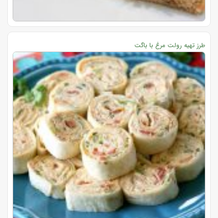
طرز تهیه رولت مرغ با باگت