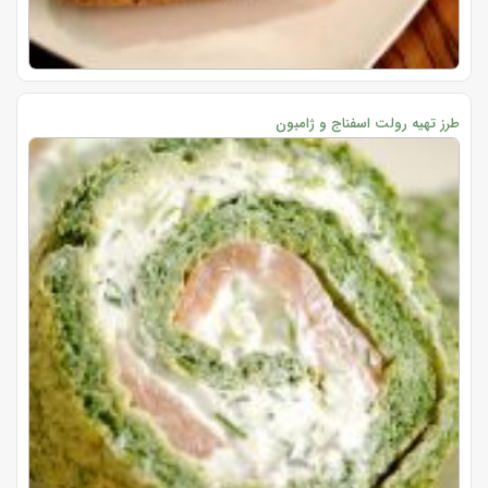
طرز تهیه رولت اسفناج و ژامبون