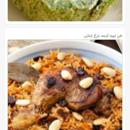
طرز تهیه کبسه مرغ لبنانی