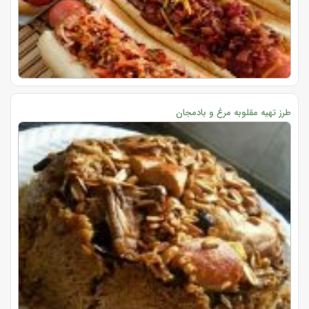
طرز تهیه مقلوبه مرغ و بادمجان