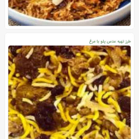
طرز تهیه عدس پلو با مرغ