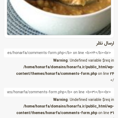
ارسال نظر
ام
Warning
: Undefined variable $req in
/home/honarfa/domains/honarfa.ir/public_html/wp-
content/themes/honarfa/comments-form.php
on line
24
/>
یمیل
Warning
: Undefined variable $req in
/home/honarfa/domains/honarfa.ir/public_html/wp-
content/themes/honarfa/comments-form.php
on line
31