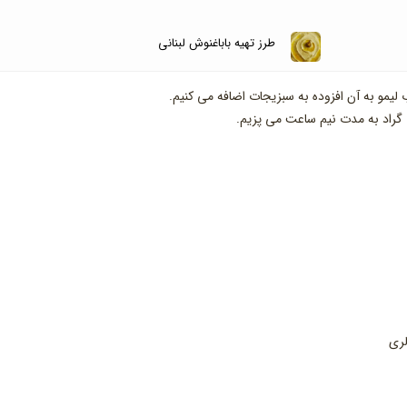
طرز تهیه باباغنوش لبنانی
مو به آن افزوده به سبزیجات اضافه می کنیم.