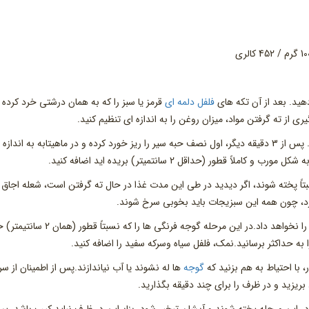
فلفل دلمه ای
قرمز یا سبز را که به همان درشتی خرد کرده ا
ری از ته گرفتن مواد، میزان روغن را به اندازه ای تنظیم کنید.
طور (حداقل 2 سانتمیتر) بریده اید اضافه کنید.
به زمان نیاز دارند تا نسبتاً پخته شوند، اگر دیدید در طی این مدت غذا در حال ته گرفتن است، شعله اجاق 
زد، چون همه این سبزیجات باید بخوبی سرخ شوند.
اگر در آب خودشان پخته شوند راتاتویی شما مزه اصلی خود را نخواهد داد.در این مرحله گوجه فرنگی ها را که ن
ا به حداکثر برسانید.نمک، فلفل سیاه وسرکه سفید را اضافه کنید.
گوجه
ها له نشوند یا آب نیاندازند.پس از اطمینان از س
ریزید و در ظرف را برای چند دقیقه بگذارید.