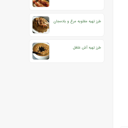
طرز تهیه مقلوبه مرغ و بادمجان
طرز تهیه آش غلغل