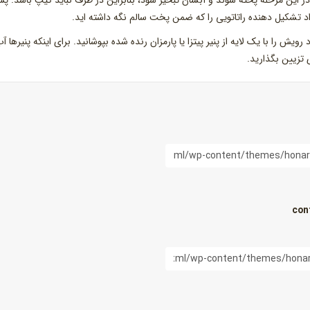
در این مرحله پخته شوند و آبشان تبخیر شود، بنابراین در ظرف نباید کیپ باشد. پس
 تشکیل دهنده راتاتویی را که ضمن پخت سالم نگه داشته اید.
یش را با یک لایه از پنیر پیتزا یا پارمزان رنده شده بپوشانید. برای اینکه پنیرها آ
 تزیین بگذارید.
con