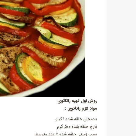
روش اول تهیه راتاتوی
مواد لازم راتاتوی :
بادمجان حلقه شده 1 کیلو
قارچ حلقه شده 500 گرم
سیب زمینی حلقه شده 2 عدد متوسط