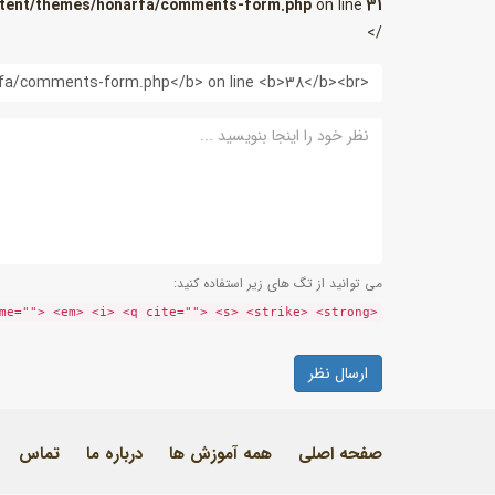
tent/themes/honarfa/comments-form.php
on line
31
/>
وب
سایت
نظر
می توانید از تگ های زیر استفاده کنید:
<a href="" title=""> <abbr title=""> <acronym title=""> <b> <blockquote cite=""> <cite> <code> <del datetime=""> <em> <i> <q cite=""> <s> <strike> <strong>
صفحه اصلی
همه آموزش ها
درباره ما
تماس