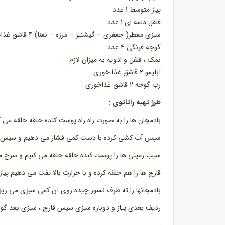
پیاز متوسط 1 عدد
فلفل دلمه ای 1 عدد
سبزی معطر( جعفری – گیشنیز – مرزه – نعنا) 4 قاشق غذاخوری
گوجه فرنگی 4 عدد
نمک ، فلفل و ادویه به میزان لازم
آبلیمو 2 قاشق غذا خوری
رب گوجه 2 قاشق غذاخوری
طرز تهیه راتاتوی :
بادمجان ها را به صورت راه راه پوست کنده حلقه حلقه می کنیم روی آنها نمک پاشیده 1 ساعت د
سپس آب کشی کرده با دست کمی فشار می دهیم و سپس د
سیب زمینی ها را پوست کنده حلقه حلقه می کنیم و سرخ م
قارچ ها را هم حلقه کرده و با حرارت بالا تفت می دهیم پی
بادمجانها را ته ظرف نسوز چیده روی آن کمی سبزی می ریز
ردیف بعدی پیاز و دوباره سبزی سپس قارچ ، سبزی بعد گوجه