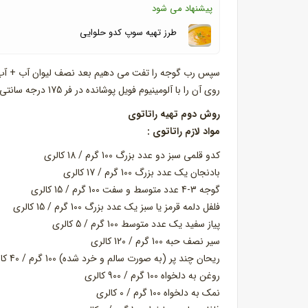
پیشنهاد می شود
طرز تهیه سوپ کدو حلوایی
سپس رب گوجه را تفت می دهیم بعد نصف لیوان آب + آب لی
روی آن را با آلومینیوم فویل پوشانده در فر 175 درجه سانتی گراد به مدت نیم ساعت می پزیم.
روش دوم تهیه راتاتوی
مواد لازم راتاتوی :
کدو قلمی سبز دو عدد بزرگ 100 گرم / 18 کالری
بادنجان یک عدد بزرگ 100 گرم / 17 کالری
گوجه 3-4 عدد متوسط و سفت 100 گرم / 15 کالری
فلفل دلمه قرمز یا سبز یک عدد بزرگ 100 گرم / 15 کالری
پیاز سفید یک عدد متوسط 100 گرم / 5 کالری
سیر نصف حبه 100 گرم / 120 کالری
ریحان چند پر (به صورت سالم و خرد شده) 100 گرم / 40 کالری
روغن به دلخواه 100 گرم / 900 کالری
نمک به دلخواه 100 گرم / 0 کالری