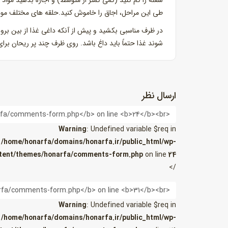
شعله را کم کنید (کمی کمتر از متوسط) و اجازه بدهید مواد 
طی این مراحل، اجاق را خاموش کنید.حلقه های مختلف مواد
در ظرف مناسبی بکشید و پیش از آنکه داغی غذا از بین برود رو
شوند غذا حتماً باید داغ باشد. روی ظرف چند پر ریحان برای
ارسال نظر
نام
Warning
: Undefined variable $req in
/home/honarfa/domains/honarfa.ir/public_html/wp-
tent/themes/honarfa/comments-form.php
on line
24
/>
ایمیل
Warning
: Undefined variable $req in
/home/honarfa/domains/honarfa.ir/public_html/wp-