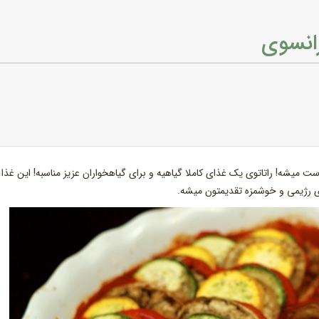
رانسوی
میشه! راتاتوی یک غذای کاملا گیاهیه و برای گیاهخواران عزیز مناسبه! این غذا
ای رژیمی و خوشمزه تقدیمتون میشه.