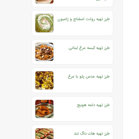
طرز تهیه رولت اسفناج و ژامبون
طرز تهیه کبسه مرغ لبنانی
طرز تهیه عدس پلو با مرغ
طرز تهیه دلمه هویج
طرز تهیه هات داگ تند