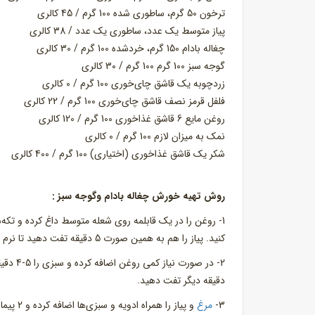
ترخون 50 گرم، ساطوری شده 100 گرم / 45 کالری
پیاز متوسط یک عدد، ساطوری یک عدد / 38 کالری
چغاله بادام 150 گرم، خردشده 100 گرم / 30 کالری
گوجه سبز 100 گرم 100 گرم / 30 کالری
زردچوبه یک قاشق چای‌خوری 100 گرم / 0 کالری
فلفل قرمز نصف قاشق چای‌خوری 100 گرم / 22 کالری
روغن مایع 6 قاشق غذاخوری 100 گرم / 120 کالری
نمک به میزان لازم 100 گرم / 0 کالری
شکر یک قاشق غذاخوری (اختیاری) 100 گرم / 400 کالری
روش تهیه خورش چغاله بادام وگوجه سبز :
کنید. پیاز را هم به همین صورت 5 دقیقه تفت دهید تا نرم و بلوری شود. پس از آن پیاز را هم از ظرف خارج کنید.
دقیقه دیگر تفت دهید.
3-
مرغ
و پیاز 