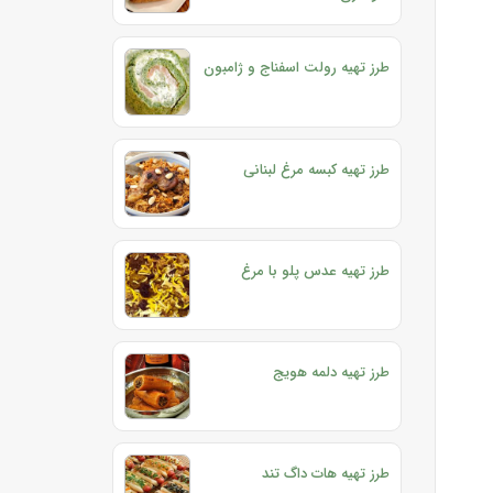
طرز تهیه رولت اسفناج و ژامبون
طرز تهیه کبسه مرغ لبنانی
طرز تهیه عدس پلو با مرغ
طرز تهیه دلمه هویج
طرز تهیه هات داگ تند