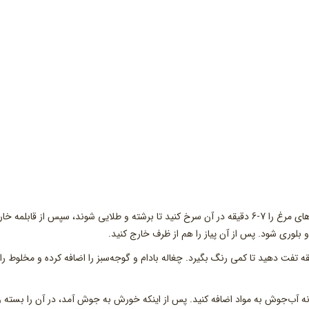
1- روغن را در یک قابلمه روی شعله متوسط داغ کرده و تکه‌های مرغ را 7-6 دقیقه در آن سرخ کنید تا برشته و طلایی شوند، سپس از قابلمه 
را همراه ادویه‌ و سبزی‌ها اضافه کرده و 2 پیمانه آب‌جوش به مواد اضافه کنید. پس از اینکه خورش به جوش آمد، در آن را بسته 