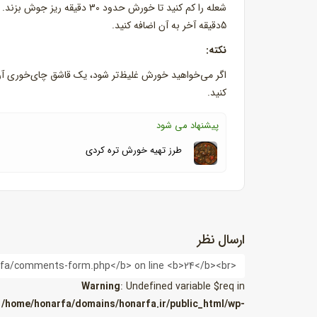
شعله را کم کنید تا خورش حدود 
5‌دقیقه آخر به آن اضافه کنید.
نکته:
کنید.
پیشنهاد می شود
طرز تهیه خورش تره کردی
ارسال نظر
نام
Warning
: Undefined variable $req in
/home/honarfa/domains/honarfa.ir/public_html/wp-