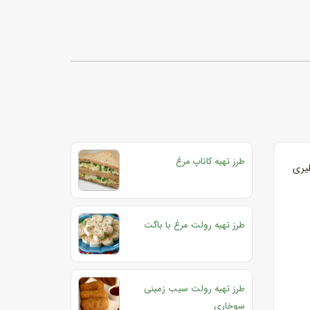
طرز تهیه کاناپ مرغ
یری
طرز تهیه رولت مرغ با باگت
طرز تهیه رولت سیب زمینی
سوخاری