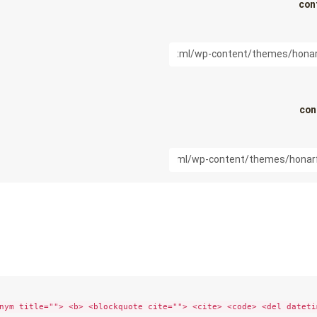
con
con