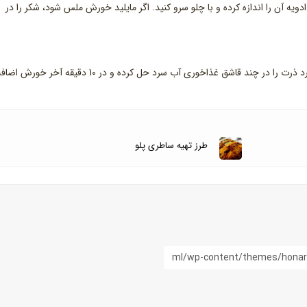
30 دقیقه ریز جوش بزند. ادویه آن را اندازه کرده و با چلو سرو کنید. اگر مایلید خورش ملس شود، شکر را در
اگر می‌خواهید خورش غلیظ‌تر شود، یک قاشق چای‌خوری آرد ذرت را در چند قاشق غذاخوری آب سرد حل کرده و در 10 دقیقه آخر خورش ا
طرز تهیه ساطری پلو