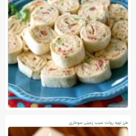
طرز تهیه رولت سیب زمینی سوخاری