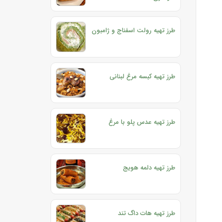
طرز تهیه رولت اسفناج و ژامبون
طرز تهیه کبسه مرغ لبنانی
طرز تهیه عدس پلو با مرغ
طرز تهیه دلمه هویج
طرز تهیه هات داگ تند