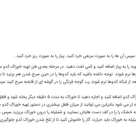
سپس آن ها را به صورت مربعی خرد کنید. پیاز را به صورت ریز خرد کنید..
وبه را به پیاز اضافه کنید و کمی تفت دهید. در مرحله بعدی طرز تهیه خوراک کدو س
وها نرم شوند. توجه داشته باشید که باید کدوها را در حین سرخ شدن هم بزنید تا ب
د از اینکه کدوها نرم شوند رب گوجه فرنگی را در گوشه ای از قابلمه سرخ کنید س
گوجه فرنگی رنده شده و یا خرد شده و گوجه سبز را به خوراک کدو اضافه کنید و اجازه دهید تا خوراک به مدت ۵ دقیقه دیگر پخته 
تر می شود بنابراین می توانید از میزان فلفل بیشتری در دستور تهیه خوراک کدو س
یله خشک را را در کف دست هایتان بسایید و شنبلیله را درون خوراک بریزید سپس 
بلیله به خوراک باید حرارت گاز را خاموش کنید تا از تلخ شدن خوراک کدو جلوگیری