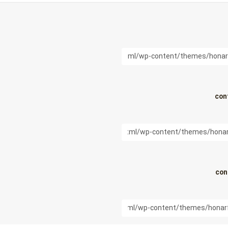
con
con