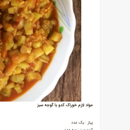
مواد لازم خوراک کدو با گوجه سبز
پیاز : یک عدد
کدو سبز : سه عدد