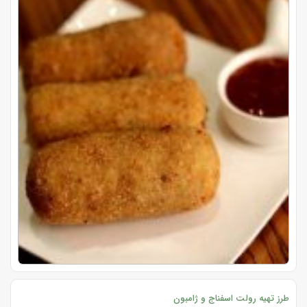
طرز تهیه رولت اسفناج و ژامبون