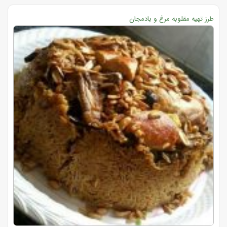
طرز تهیه مقلوبه مرغ و بادمجان