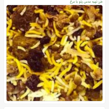
طرز تهیه عدس پلو با مرغ