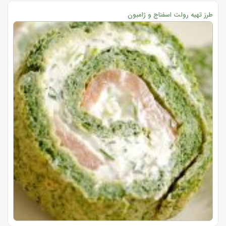
طرز تهیه رولت اسفناج و ژامبون