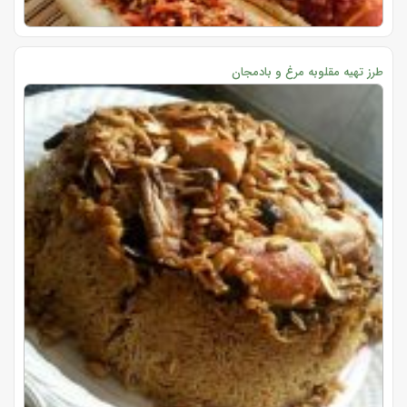
طرز تهیه مقلوبه مرغ و بادمجان