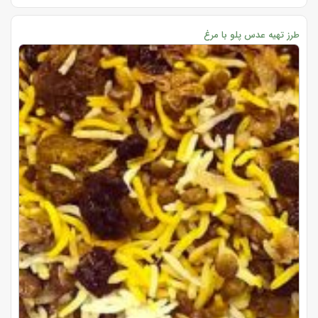
طرز تهیه عدس پلو با مرغ