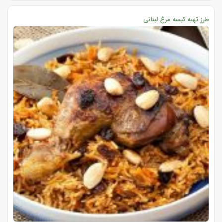
طرز تهیه کبسه مرغ لبنانی