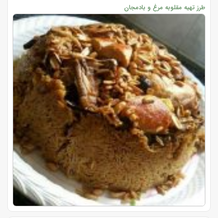
طرز تهیه مقلوبه مرغ و بادمجان