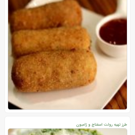
طرز تهیه رولت اسفناج و ژامبون