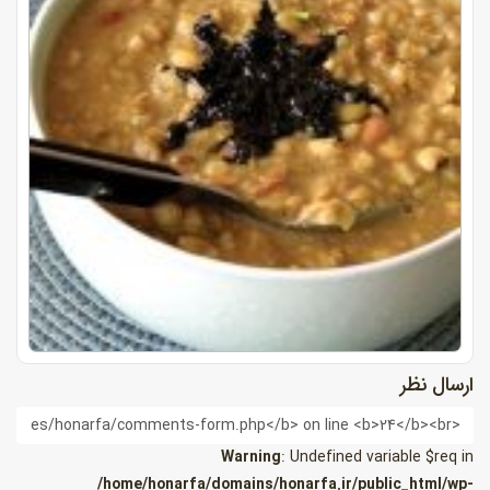
ارسال نظر
ام
Warning
: Undefined variable $req in
/home/honarfa/domains/honarfa.ir/public_html/wp-