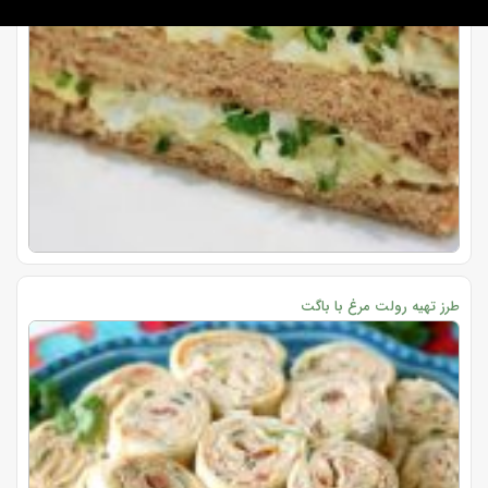
طرز تهیه رولت مرغ با باگت