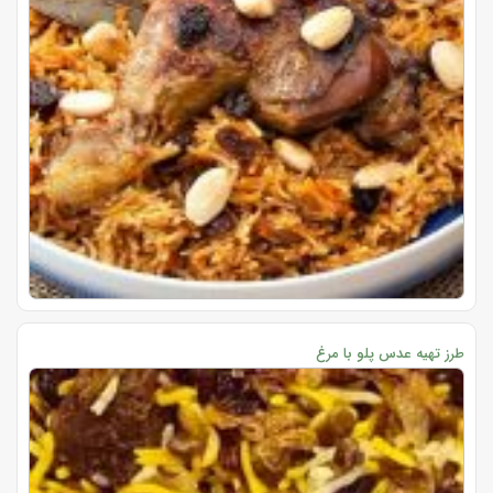
طرز تهیه عدس پلو با مرغ