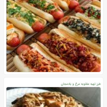
طرز تهیه مقلوبه مرغ و بادمجان