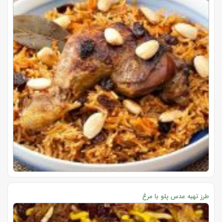
طرز تهیه عدس پلو با مرغ