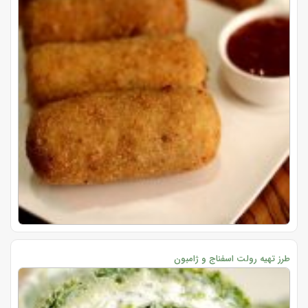
طرز تهیه رولت اسفناج و ژامبون