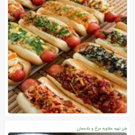
طرز تهیه مقلوبه مرغ و بادمجان