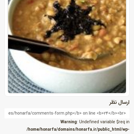
ارسال نظر
ام
Warning
: Undefined variable $req in
/home/honarfa/domains/honarfa.ir/public_html/wp-