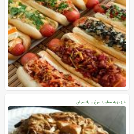
طرز تهیه مقلوبه مرغ و بادمجان