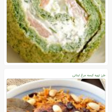
طرز تهیه کبسه مرغ لبنانی