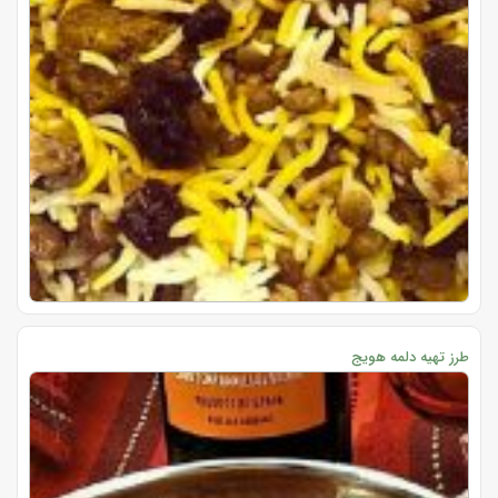
طرز تهیه دلمه هویج