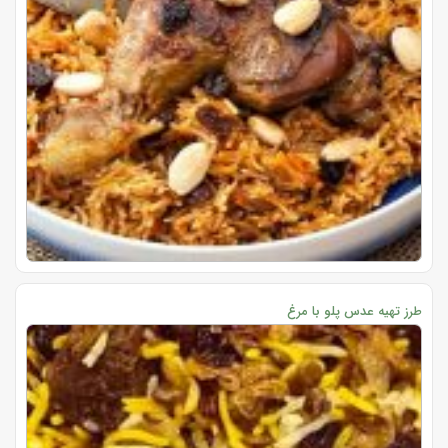
طرز تهیه عدس پلو با مرغ