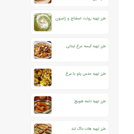
طرز تهیه رولت اسفناج و ژامبون
طرز تهیه کبسه مرغ لبنانی
طرز تهیه عدس پلو با مرغ
طرز تهیه دلمه هویج
طرز تهیه هات داگ تند