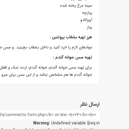
سینه مرغ پخته شده
پیازچه
آووکادو
پیاز
طرز تهیه بشقاب پروتئین :
موادهای لازم را خرد کنید و داخل بشقاب بچینید. و سس جو
تهیه سس جوانه گندم :
برای تهیه سس جوانه گندم، جوانه گندم، ارده، نمک و فلفل
جوانه گندم ها هم مشخص نباشد و از این سس برای سرو با سا
ارسال نظر
نام
Warning
: Undefined variable $req in