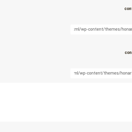
con
con