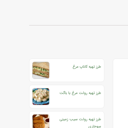
طرز تهیه کاناپ مرغ
طرز تهیه رولت مرغ با باگت
طرز تهیه رولت سیب زمینی
سوخاری