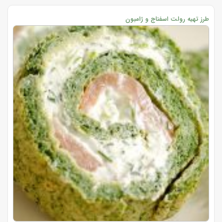
طرز تهیه رولت اسفناج و ژامبون