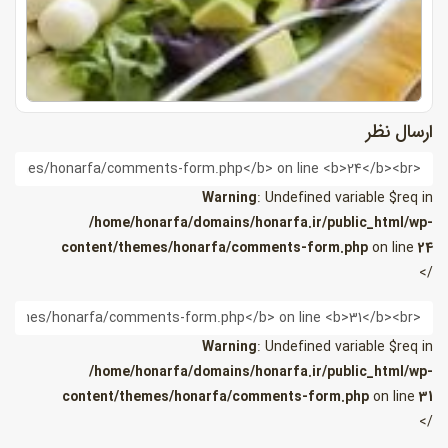
ارسال نظر
ام
Warning
: Undefined variable $req in
/home/honarfa/domains/honarfa.ir/public_html/wp-
content/themes/honarfa/comments-form.php
on line
24
/>
یمیل
Warning
: Undefined variable $req in
/home/honarfa/domains/honarfa.ir/public_html/wp-
content/themes/honarfa/comments-form.php
on line
31
/>