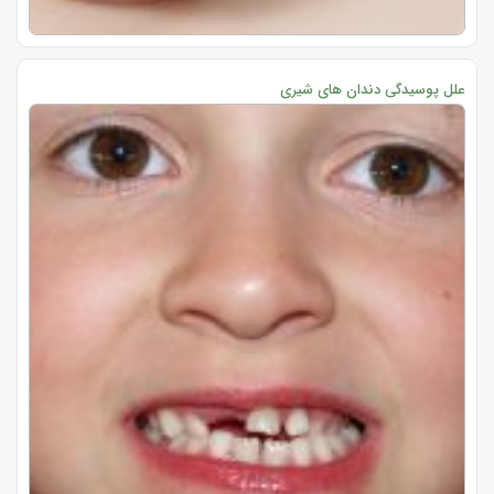
علل پوسیدگی دندان های شیری