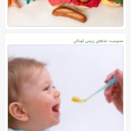
ممنوعیت غذاهای رژیمی کودکان