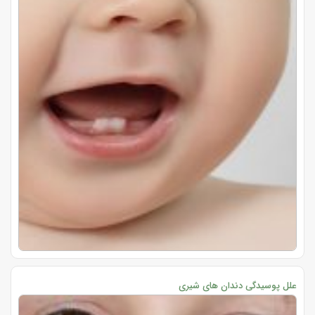
علل پوسیدگی دندان های شیری