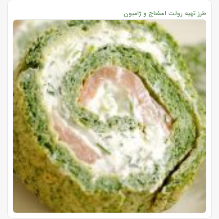
طرز تهیه رولت اسفناج و ژامبون