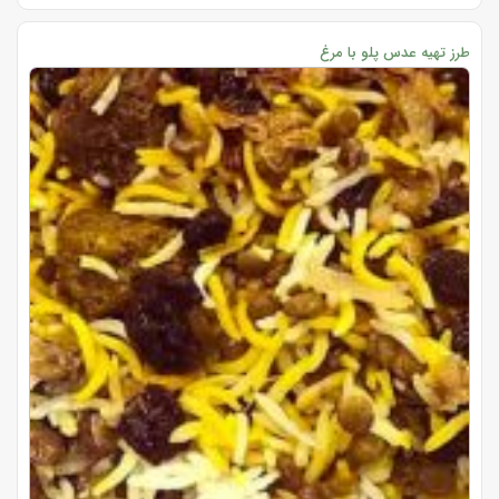
طرز تهیه عدس پلو با مرغ