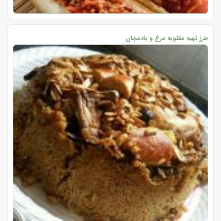
طرز تهیه مقلوبه مرغ و بادمجان